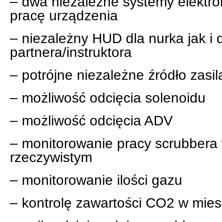
– dwa niezależne systemy elektro
pracę urządzenia
– niezależny HUD dla nurka jak i 
partnera/instruktora
– potrójne niezależne źródło zasil
– możliwość odcięcia solenoidu
– możliwość odcięcia ADV
– monitorowanie pracy scrubbera 
rzeczywistym
– monitorowanie ilości gazu
– kontrolę zawartości CO2 w mie