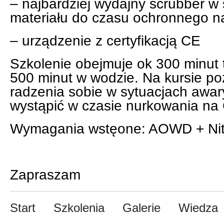
– najbardziej wydajny scrubber w 
materiału do czasu ochronnego n
– urządzenie z certyfikacją CE
Szkolenie obejmuje ok 300 minut 
500 minut w wodzie. Na kursie p
radzenia sobie w sytuacjach awa
wystąpić w czasie nurkowania na
Wymagania wstęone: AOWD + Nit
Zapraszam
Start
Szkolenia
Galerie
Wiedza