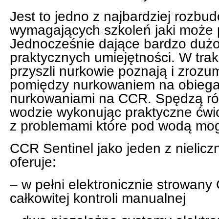
Jest to jedno z najbardziej rozbu
wymagających szkoleń jaki może p
Jednocześnie dające bardzo dużo
praktycznych umiejętności. W trak
przyszli nurkowie poznają i zrozum
pomiędzy nurkowaniem na obiega
nurkowaniami na CCR. Spędzą ró
wodzie wykonując praktyczne ćwic
z problemami które pod wodą mog
CCR Sentinel jako jeden z nielic
oferuje:
– w pełni elektronicznie strowan
całkowitej kontroli manualnej