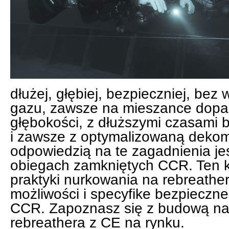
dłużej, głębiej, bezpieczniej, bez
gazu, zawsze na mieszance dop
głębokości, z dłuższymi czasami
i zawsze z optymalizowaną dekom
odpowiedzią na te zagadnienia je
obiegach zamkniętych CCR. Ten kur
praktyki nurkowania na rebreathe
możliwości i specyfike bezpieczn
CCR. Zapoznasz się z budową na
rebreathera z CE na rynku.