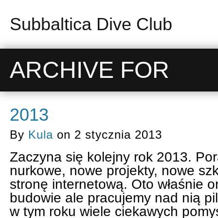
Subbaltica Dive Club
ARCHIVE FOR
2013
By
Kula
on
2 stycznia 2013
Zaczyna się kolejny rok 2013. Po
nurkowe, nowe projekty, nowe sz
stronę internetową. Oto właśnie o
budowie ale pracujemy nad nią piln
w tym roku wiele ciekawych pomys