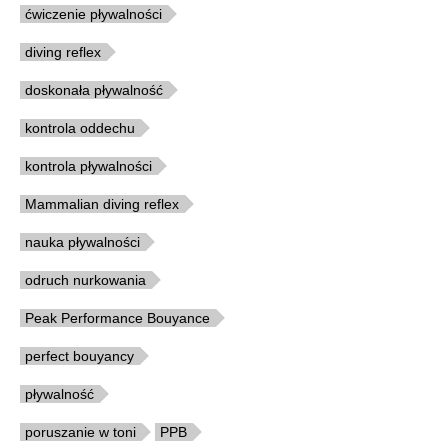
ćwiczenie pływalności
diving reflex
doskonała pływalność
kontrola oddechu
kontrola pływalności
Mammalian diving reflex
nauka pływalności
odruch nurkowania
Peak Performance Bouyance
perfect bouyancy
pływalność
poruszanie w toni
PPB