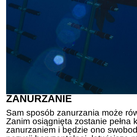
ZANURZANIE
Sam sposób zanurzania może rów
Zanim osiągnięta zostanie pełna 
zanurzaniem i będzie ono swobo