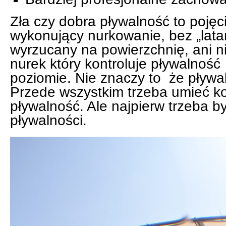
Zła czy dobra pływalność to poję
wykonujący nurkowanie, bez „latani
wyrzucany na powierzchnię, ani ni
nurek który kontroluje pływalno
poziomie. Nie znaczy to że pływal
Przede wszystkim trzeba umieć k
pływalność. Ale najpierw trzeba 
pływalności.