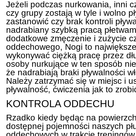
Jeżeli podczas nurkowania, inni 
czy grupy zostają w tyle i wolno pł
zastanowić czy brak kontroli pływa
nadrabiany szybką pracą płetwam
dodatkowe zmęczenie i zużycie c
oddechowego, Nogi to największ
wykonywać ciężką pracę przez dłu
osoby nurkujące w ten sposób ni
że nadrabiają braki pływalności wł
Należy zatrzymać się w miejsc i us
pływalność, ćwiczenia jak to zrobi
KONTROLA ODDECHU
Rzadko kiedy będąc na powierzch
dostępnej pojemności naszych płu
oddechowych w trakcie treningów m