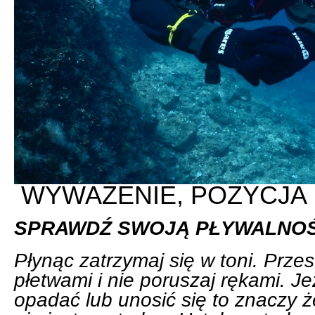
WYWAŻENIE, POZYCJA 
SPRAWDŹ SWOJĄ PŁYWALNO
Płynąc zatrzymaj się w toni. Prze
płetwami i nie poruszaj rękami. J
opadać lub unosić się to znaczy ż