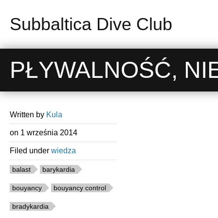
Subbaltica Dive Club
PŁYWALNOŚĆ, NI
Written by
Kula
on
1 września 2014
Filed under
wiedza
balast
barykardia
bouyancy
bouyancy control
bradykardia