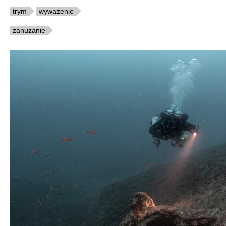
trym
wyważenie
zanużanie