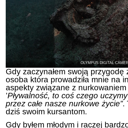
OLYMPUS DIGITAL CAME
Gdy zaczynałem swoją przygodę 
osoba która prowadziła mnie na int
aspekty związane z nurkowaniem 
’
Pływalność, to coś czego uczymy 
przez całe nasze nurkowe życie”
.
dziś swoim kursantom.
Gdy byłem młodym i raczej bardz