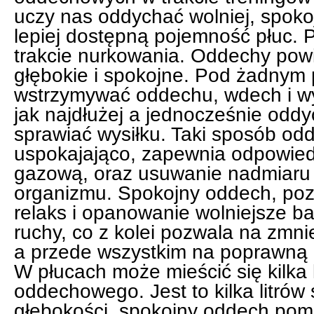
uczy nas oddychać wolniej, spokoj
lepiej dostępną pojemność płuc. 
trakcie nurkowania. Oddechy pow
głębokie i spokojne. Pod żadnym
wstrzymywać oddechu, wdech i w
jak najdłużej a jednocześnie odd
sprawiać wysiłku. Taki sposób od
uspokajająco, zapewnia odpowie
gazową, oraz usuwanie nadmiaru 
organizmu. Spokojny oddech, poz
relaks i opanowanie wolniejsze ba
ruchy, co z kolei pozwala na zmni
a przede wszystkim na poprawną k
W płucach może mieścić się kilka 
oddechowego. Jest to kilka litró
głębokości, spokojny oddech pom