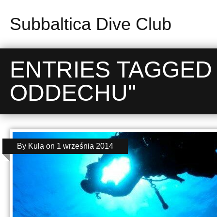
Subbaltica Dive Club
ENTRIES TAGGED
ODDECHU"
By
Kula
on
1 września 2014