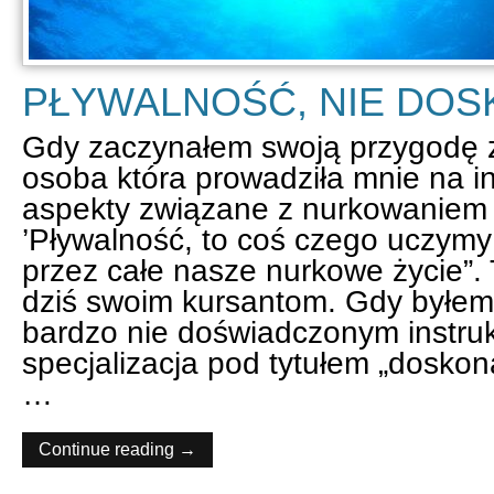
PŁYWALNOŚĆ, NIE DOS
Gdy zaczynałem swoją przygodę 
osoba która prowadziła mnie na int
aspekty związane z nurkowaniem 
’Pływalność, to coś czego uczymy
przez całe nasze nurkowe życie”.
dziś swoim kursantom. Gdy byłem
bardzo nie doświadczonym instru
specjalizacja pod tytułem „doskon
…
Continue reading →